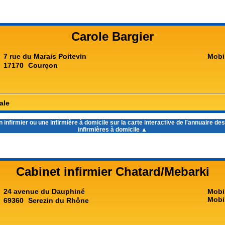
Carole Bargier
7 rue du Marais Poitevin
Mobi
17170
Courçon
ale
infirmier ou une infirmière à domicile sur la carte interactive de l'
annuaire des 
infirmières à domicile
▲
Cabinet infirmier Chatard/Mebarki
24 avenue du Dauphiné
Mobi
Mobi
69360
Serezin du Rhône