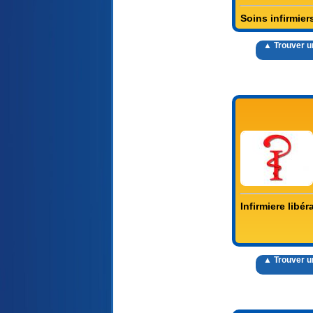
Soins infirmier
▲ Trouver un 
Infirmiere libér
▲ Trouver un 