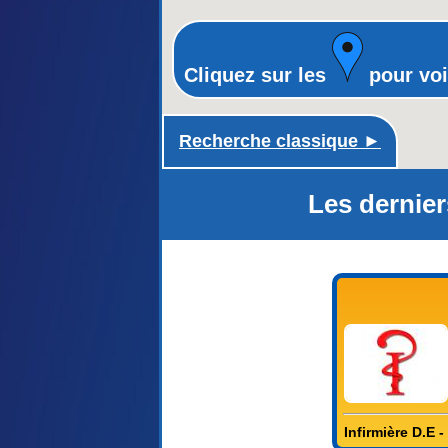
Cliquez sur les
pour voi
Recherche classique ►
Les dernier
Infirmière D.E -