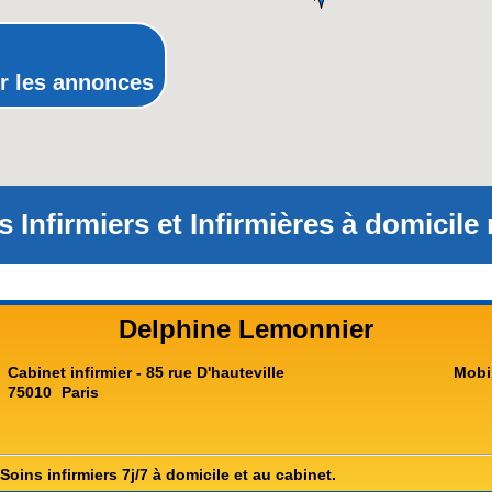
Rhône-Alpes
r les annonces
s Infirmiers et Infirmières à domicile 
Delphine Lemonnier
Cabinet infirmier - 85 rue D'hauteville
Mobi
75010
Paris
 Soins infirmiers 7j/7 à domicile et au cabinet.