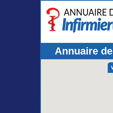
Annuaire des
V