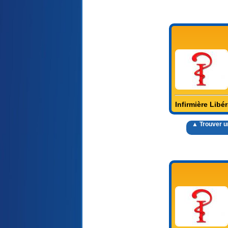
Infirmière Libér
▲ Trouver un 