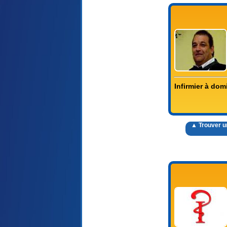
Infirmier à dom
▲ Trouver un 