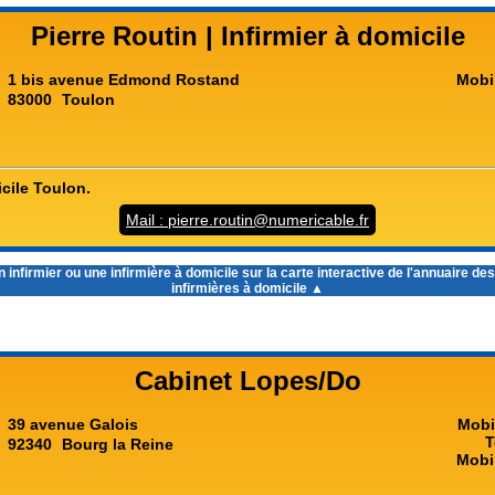
Pierre Routin | Infirmier à domicile
1 bis avenue Edmond Rostand
Mobi
83000
Toulon
icile Toulon.
Mail : pierre.routin@numericable.fr
infirmier ou une infirmière à domicile sur la carte interactive de l'
annuaire des 
infirmières à domicile
▲
Cabinet Lopes/Do
39 avenue Galois
Mobi
T
92340
Bourg la Reine
Mobi