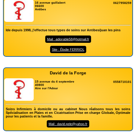
16 avenue guillabert
0627958259
06600
Antibes
Ide depuis 1998, j’effectue tous types de soins sur Antibes/juan les pins
Mail : adiorable58@hotmail.fr
Site : Élodie FERRIOL
David de la Forge
15 avenue du 4 septembre
0558710101
40800
Aire sur l'Adour
Soins Infirmiers à domicile ou au cabinet Nous réalisons tous les soins
Spécialisation en Plaies et en Cicatrisation Prise en charge Globale, Optimale
pour les patients et la famille.
Mail : david.pele@yahoo.fr