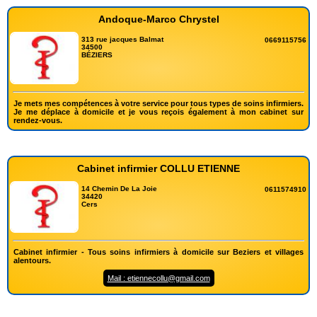
Andoque-Marco Chrystel
313 rue jacques Balmat
0669115756
34500
BÉZIERS
Je mets mes compétences à votre service pour tous types de soins infirmiers.
Je me déplace à domicile et je vous reçois également à mon cabinet sur
rendez-vous.
Cabinet infirmier COLLU ETIENNE
14 Chemin De La Joie
0611574910
34420
Cers
Cabinet infirmier - Tous soins infirmiers à domicile sur Beziers et villages
alentours.
Mail : etiennecollu@gmail.com