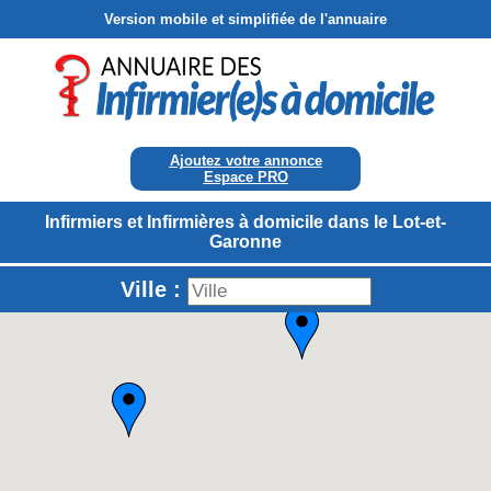
Version mobile et simplifiée de l'annuaire
Ajoutez votre annonce
Espace PRO
Infirmiers et Infirmières à domicile dans le Lot-et-
Garonne
Ville :