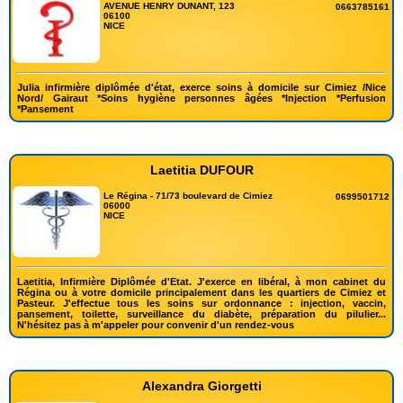
AVENUE HENRY DUNANT, 123
0663785161
06100
NICE
Julia infirmière diplômée d'état, exerce soins à domicile sur Cimiez /Nice
Nord/ Gairaut *Soins hygiène personnes âgées *Injection *Perfusion
*Pansement
Laetitia DUFOUR
Le Régina - 71/73 boulevard de Cimiez
0699501712
06000
NICE
Laetitia, Infirmière Diplômée d'Etat. J'exerce en libéral, à mon cabinet du
Régina ou à votre domicile principalement dans les quartiers de Cimiez et
Pasteur. J'effectue tous les soins sur ordonnance : injection, vaccin,
pansement, toilette, surveillance du diabète, préparation du pilulier...
N'hésitez pas à m'appeler pour convenir d'un rendez-vous
Alexandra Giorgetti