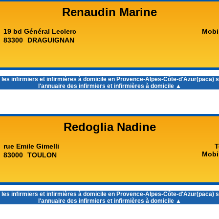
Renaudin Marine
19 bd Général Leclerc
Mobi
83300
DRAGUIGNAN
 les
infirmiers et infirmières à domicile en Provence-Alpes-Côte-d'Azur(paca)
s
l'annuaire des infirmiers et infirmières à domicile ▲
Redoglia Nadine
rue Emile Gimelli
T
Mobi
83000
TOULON
 les
infirmiers et infirmières à domicile en Provence-Alpes-Côte-d'Azur(paca)
s
l'annuaire des infirmiers et infirmières à domicile ▲