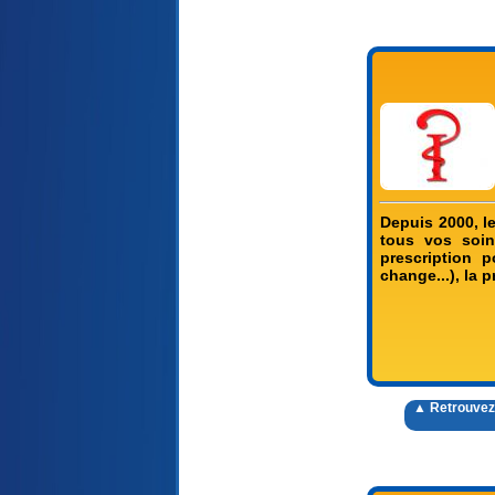
Depuis 2000, le
tous vos soin
prescription po
change...), la 
▲ Retrouvez