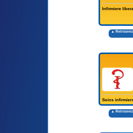
Infirmiere libe
▲ Retrouvez
Soins infirmier
▲ Retrouvez