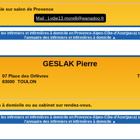
rale sur salon de Provence
Mail : Lydie13.morelli@wanadoo.fr
 les
infirmiers et infirmières à domicile en Provence-Alpes-Côte-d'Azur(paca)
s
l'annuaire des infirmiers et infirmières à domicile ▲
GESLAK Pierre
07 Place des Orfèvres
T
83000
TOULON
s à domicile ou au cabinet sur rendez-vous.
 les
infirmiers et infirmières à domicile en Provence-Alpes-Côte-d'Azur(paca)
s
l'annuaire des infirmiers et infirmières à domicile ▲