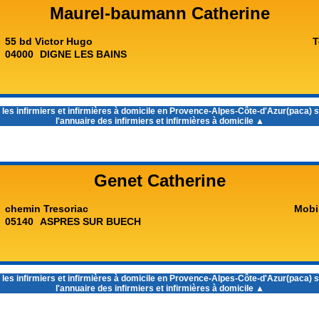
Maurel-baumann Catherine
55 bd Victor Hugo
T
04000
DIGNE LES BAINS
 les
infirmiers et infirmières à domicile en Provence-Alpes-Côte-d'Azur(paca)
s
l'annuaire des infirmiers et infirmières à domicile ▲
Genet Catherine
chemin Tresoriac
Mobi
05140
ASPRES SUR BUECH
 les
infirmiers et infirmières à domicile en Provence-Alpes-Côte-d'Azur(paca)
s
l'annuaire des infirmiers et infirmières à domicile ▲