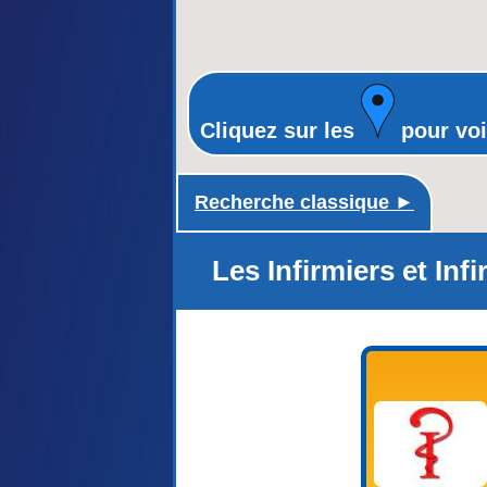
Cliquez sur les
pour voi
Recherche classique ►
Les Infirmiers et In