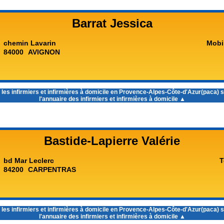
Barrat Jessica
chemin Lavarin
Mobi
84000
AVIGNON
 les
infirmiers et infirmières à domicile en Provence-Alpes-Côte-d'Azur(paca)
s
l'annuaire des infirmiers et infirmières à domicile ▲
Bastide-Lapierre Valérie
bd Mar Leclerc
T
84200
CARPENTRAS
 les
infirmiers et infirmières à domicile en Provence-Alpes-Côte-d'Azur(paca)
s
l'annuaire des infirmiers et infirmières à domicile ▲